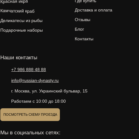
Способы оплаты:
Политика кондиденциальности
ООО «РАШН ДИНАСТИ»
ОГРН 1207700096515
Публичная оферта
ИНН 9704013563
Согласие на обработку
© 2000-2026 russian-dynasty.ru
персональных данных
Карта сайта