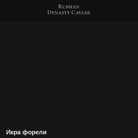
Икра форели