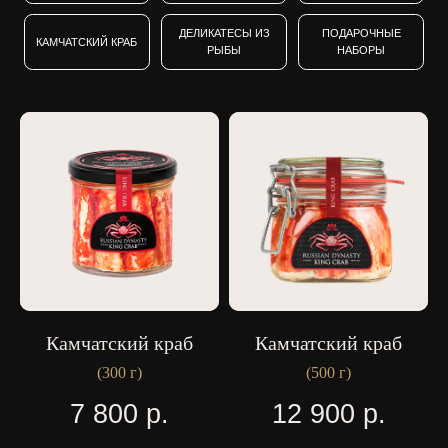
КЛАССИКА ВКУСА:
ФАВОРИТЫ НАШИХ
ПОКУПАТЕЛЕЙ
Камчатский краб
Камчатский краб
(300 г)
(500 г)
7 800
р.
12 900
р.